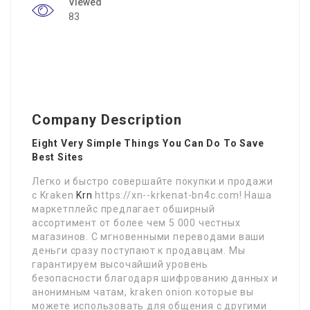
Viewed
83
Company Description
Eight Very Simple Things You Can Do To Save
Best Sites
Легко и быстро совершайте покупки и продажи
с Kraken
Krn
https://xn--krkenat-bn4c.com! Наша
маркетплейс предлагает обширный
ассортимент от более чем 5 000 честных
магазинов. С мгновенными переводами ваши
деньги сразу поступают к продавцам. Мы
гарантируем высочайший уровень
безопасности благодаря шифрованию данных и
анонимным чатам, kraken onion которые вы
можете использовать для общения с другими