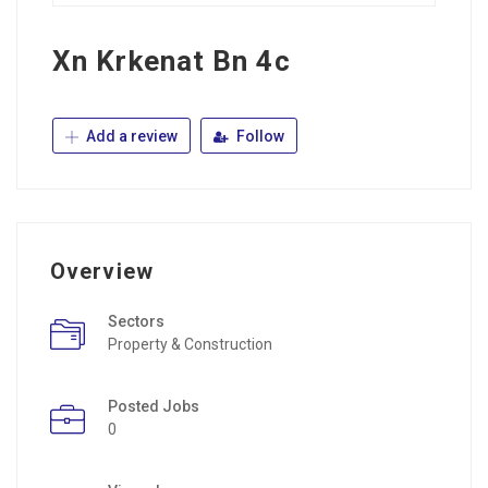
Xn Krkenat Bn 4c
Add a review
Follow
Overview
Sectors
Property & Construction
Posted Jobs
0